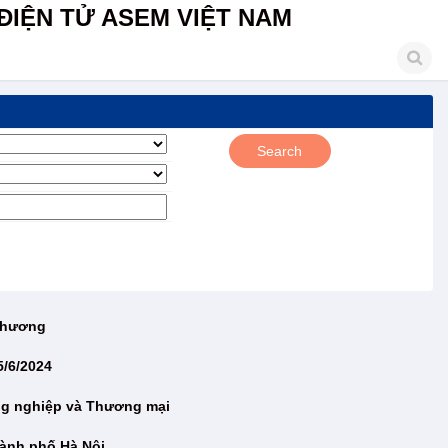
ĐIỆN TỬ ASEM VIỆT NAM
 Thương
5/6/2024
ng nghiệp và Thương mại
ành phố Hà Nội.