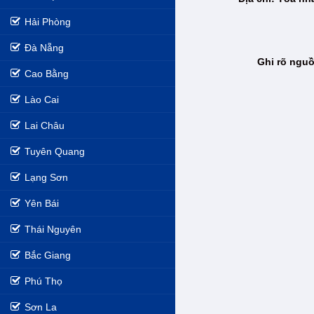
Hải Phòng
Đà Nẵng
Ghi rõ nguồ
Cao Bằng
Lào Cai
Lai Châu
Tuyên Quang
Lạng Sơn
Yên Bái
Thái Nguyên
Bắc Giang
Phú Thọ
Sơn La