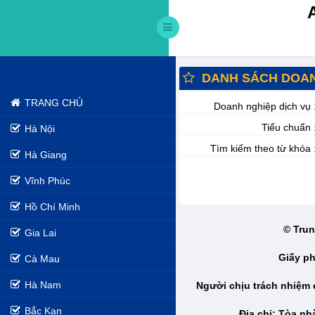
DANH SÁCH DOAN
TRANG CHỦ
Doanh nghiệp dịch vụ 
Tiểu chuẩn 
Hà Nội
Tìm kiếm theo từ khóa 
Hà Giang
Vĩnh Phúc
Hồ Chí Minh
© Trun
Gia Lai
Giấy ph
Cà Mau
Hà Nam
Người chịu trách nhiệm
Bắc Kạn
Địa chỉ: Tòa n