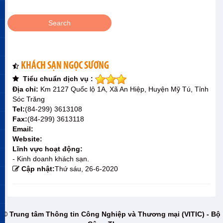
KHÁCH SẠN NGỌC SƯƠNG
Tiểu chuẩn dịch vụ :
Địa chỉ:
Km 2127 Quốc lộ 1A, Xã An Hiệp, Huyện Mỹ Tú, Tỉnh
Sóc Trăng
Tel:
(84-299) 3613108
Fax:
(84-299) 3613118
Email:
Website:
Lĩnh vực hoạt động:
- Kinh doanh khách sạn.
Cập nhật:
Thứ sáu, 26-6-2020
© Trung tâm Thông tin Công Nghiệp và Thương mại (VITIC) - Bộ