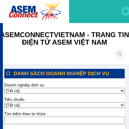
ASEMCONNECTVIETNAM - TRANG TIN
ĐIỆN TỬ ASEM VIỆT NAM
DANH SÁCH DOANH NGHIỆP DỊCH VỤ
Doanh nghiệp dịch vụ :
Tiểu chuẩn :
Tìm kiếm theo từ khóa :