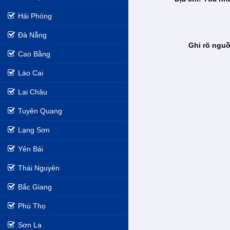
Hải Phòng
Đà Nẵng
Ghi rõ nguồ
Cao Bằng
Lào Cai
Lai Châu
Tuyên Quang
Lạng Sơn
Yên Bái
Thái Nguyên
Bắc Giang
Phú Thọ
Sơn La