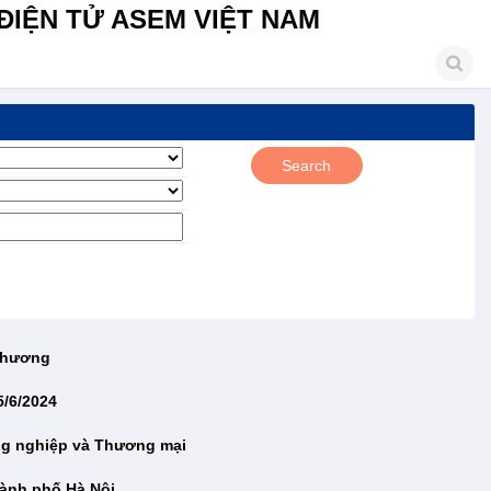
ĐIỆN TỬ ASEM VIỆT NAM
 Thương
5/6/2024
ng nghiệp và Thương mại
ành phố Hà Nội.