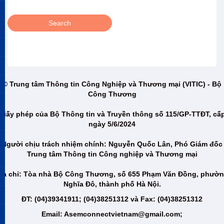
© Trung tâm Thông tin Công Nghiệp và Thương mại (VITIC) - Bộ
Công Thương
Giấy phép của Bộ Thông tin và Truyền thông số 115/GP-TTĐT, cấ
ngày 5/6/2024
Người chịu trách nhiệm chính: Nguyễn Quốc Lân, Phó Giám đốc
Trung tâm Thông tin Công nghiệp và Thương mại
ịa chỉ: Tòa nhà Bộ Công Thương, số 655 Phạm Văn Đồng, phườ
Nghĩa Đô, thành phố Hà Nội.
ĐT: (04)39341911; (04)38251312 và Fax: (04)38251312
Email: Asemconnectvietnam@gmail.com;