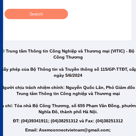
© Trung tâm Thông tin Công Nghiệp và Thương mại (VITIC) - Bộ
Công Thương
Giấy phép của Bộ Thông tin và Truyền thông số 115/GP-TTĐT, cấ
ngày 5/6/2024
Người chịu trách nhiệm chính: Nguyễn Quốc Lân, Phó Giám đốc
Trung tâm Thông tin Công nghiệp và Thương mại
ịa chỉ: Tòa nhà Bộ Công Thương, số 655 Phạm Văn Đồng, phườ
Nghĩa Đô, thành phố Hà Nội.
ĐT: (04)39341911; (04)38251312 và Fax: (04)38251312
Email: Asemconnectvietnam@gmail.com;