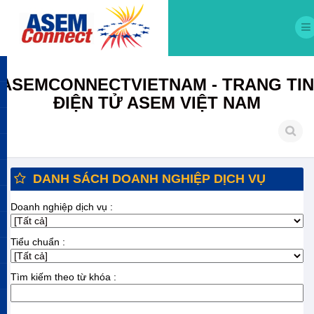
ASEMCONNECTVIETNAM - TRANG TIN
ĐIỆN TỬ ASEM VIỆT NAM
DANH SÁCH DOANH NGHIỆP DỊCH VỤ
Doanh nghiệp dịch vụ :
Tiểu chuẩn :
Tìm kiếm theo từ khóa :