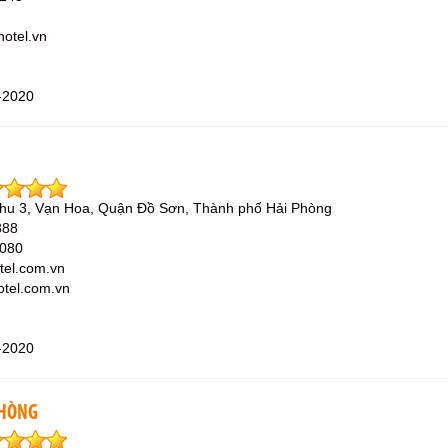
hotel.vn
-2020
Khu 3, Vạn Hoa, Quận Đồ Sơn, Thành phố Hải Phòng
888
4080
tel.com.vn
otel.com.vn
-2020
PHÒNG