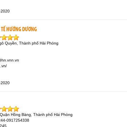
-2020
 TẾ HƯỚNG DƯƠNG
gô Quyền, Thành phố Hải Phòng
@hn.vnn.vn
.vn/
-2020
, Quận Hồng Bàng, Thành phố Hải Phòng
244-0917254338
3245