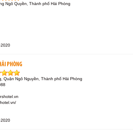
ờng Ngô Quyền, Thành phố Hải Phòng
-2020
 HẢI PHÒNG
g, Quận Ngô Nguyền, Thành phố Hải Phòng
988
rshotel.vn
hotel.vn/
-2020