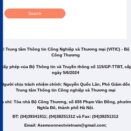
© Trung tâm Thông tin Công Nghiệp và Thương mại (VITIC) - Bộ
Công Thương
Giấy phép của Bộ Thông tin và Truyền thông số 115/GP-TTĐT, cấ
ngày 5/6/2024
Người chịu trách nhiệm chính: Nguyễn Quốc Lân, Phó Giám đốc
Trung tâm Thông tin Công nghiệp và Thương mại
ịa chỉ: Tòa nhà Bộ Công Thương, số 655 Phạm Văn Đồng, phườ
Nghĩa Đô, thành phố Hà Nội.
ĐT: (04)39341911; (04)38251312 và Fax: (04)38251312
Email: Asemconnectvietnam@gmail.com;