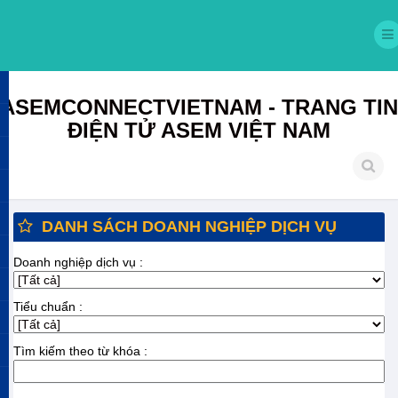
ASEMCONNECTVIETNAM - TRANG TIN
ĐIỆN TỬ ASEM VIỆT NAM
DANH SÁCH DOANH NGHIỆP DỊCH VỤ
Doanh nghiệp dịch vụ :
Tiểu chuẩn :
Tìm kiếm theo từ khóa :