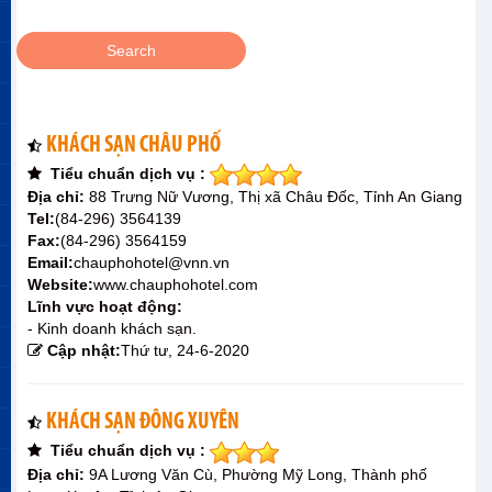
KHÁCH SẠN CHÂU PHỐ
Tiểu chuẩn dịch vụ :
Địa chỉ:
88 Trưng Nữ Vương, Thị xã Châu Đốc, Tỉnh An Giang
Tel:
(84-296) 3564139
Fax:
(84-296) 3564159
Email:
chauphohotel@vnn.vn
Website:
www.chauphohotel.com
Lĩnh vực hoạt động:
- Kinh doanh khách sạn.
Cập nhật:
Thứ tư, 24-6-2020
KHÁCH SẠN ĐÔNG XUYÊN
Tiểu chuẩn dịch vụ :
Địa chỉ:
9A Lương Văn Cù, Phường Mỹ Long, Thành phố