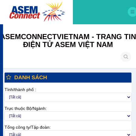
ASEMCONNECTVIETNAM - TRANG TIN
ĐIỆN TỬ ASEM VIỆT NAM
DANH SÁCH
Tỉnh/thành phố :
Trực thuộc Bộ/Ngành:
Tổng công ty/Tập đoàn: