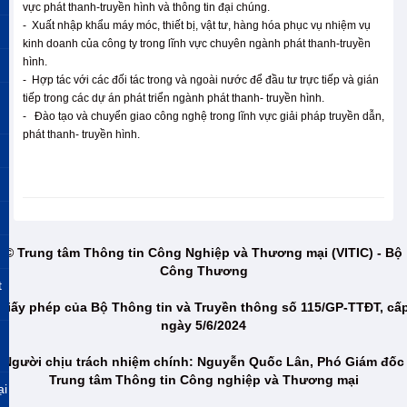
vực phát thanh-truyền hình và thông tin đại chúng.
- Xuất nhập khẩu máy móc, thiết bị, vật tư, hàng hóa phục vụ nhiệm vụ
kinh doanh của công ty trong lĩnh vực chuyên ngành phát thanh-truyền
hình.
- Hợp tác với các đối tác trong và ngoài nước để đầu tư trực tiếp và gián
tiếp trong các dự án phát triển ngành phát thanh- truyền hình.
- Đào tạo và chuyển giao công nghệ trong lĩnh vực giải pháp truyền dẫn,
phát thanh- truyền hình.
© Trung tâm Thông tin Công Nghiệp và Thương mại (VITIC) - Bộ
Công Thương
t
Giấy phép của Bộ Thông tin và Truyền thông số 115/GP-TTĐT, cấ
ngày 5/6/2024
Người chịu trách nhiệm chính: Nguyễn Quốc Lân, Phó Giám đốc
Trung tâm Thông tin Công nghiệp và Thương mại
ại