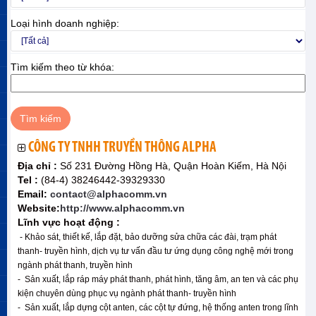
Loại hình doanh nghiệp:
Tìm kiếm theo từ khóa:
CÔNG TY TNHH TRUYỀN THÔNG ALPHA
Địa chỉ :
Số 231 Đường Hồng Hà, Quận Hoàn Kiếm, Hà Nội
Tel :
(84-4) 38246442-39329330
Email:
contact@alphacomm.vn
Website:
http://www.alphacomm.vn
Lĩnh vực hoạt động :
- Khảo sát, thiết kế, lắp đặt, bảo dưỡng sửa chữa các đài, trạm phát
thanh- truyền hình, dịch vụ tư vấn đầu tư ứng dụng công nghệ mới trong
ngành phát thanh, truyền hình
- Sản xuất, lắp ráp máy phát thanh, phát hình, tăng âm, an ten và các phụ
kiện chuyên dùng phục vụ ngành phát thanh- truyền hình
- Sản xuất, lắp dựng cột anten, các cột tự đứng, hệ thống anten trong lĩnh