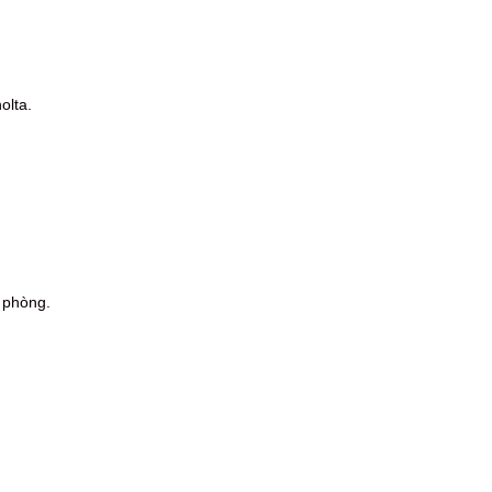
olta.
n phòng.