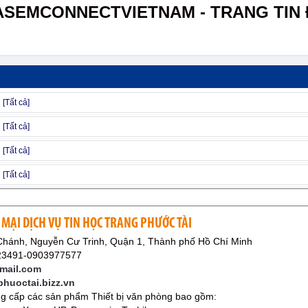
ASEMCONNECTVIETNAM - TRANG TIN 
MẠI DỊCH VỤ TIN HỌC TRANG PHƯỚC TÀI
Chánh, Nguyễn Cư Trinh, Quận 1, Thành phố Hồ Chí Minh
23491-0903977577
mail.com
phuoctai.bizz.vn
g cấp các sản phẩm Thiết bị văn phòng bao gồm: