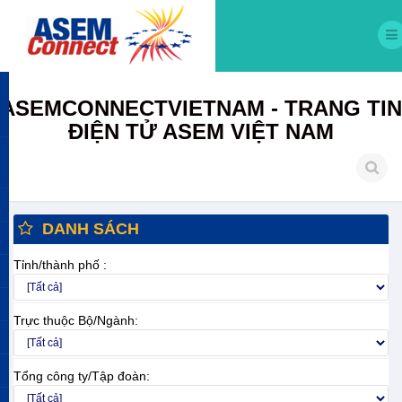
ASEMCONNECTVIETNAM - TRANG TIN
ĐIỆN TỬ ASEM VIỆT NAM
DANH SÁCH
Tỉnh/thành phố :
Trực thuộc Bộ/Ngành:
Tổng công ty/Tập đoàn: