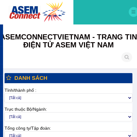
ASEMCONNECTVIETNAM - TRANG TIN
ĐIỆN TỬ ASEM VIỆT NAM
DANH SÁCH
Tỉnh/thành phố :
Trực thuộc Bộ/Ngành:
Tổng công ty/Tập đoàn: