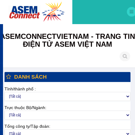
ASEMCONNECTVIETNAM - TRANG TIN
ĐIỆN TỬ ASEM VIỆT NAM
DANH SÁCH
Tỉnh/thành phố :
Trực thuộc Bộ/Ngành:
Tổng công ty/Tập đoàn: