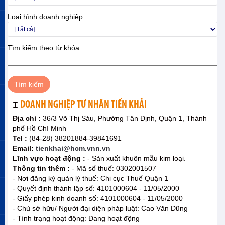
Loại hình doanh nghiệp:
Tìm kiếm theo từ khóa:
DOANH NGHIỆP TƯ NHÂN TIẾN KHẢI
Địa chỉ :
36/3 Võ Thị Sáu, Phường Tân Định, Quận 1, Thành
phố Hồ Chí Minh
Tel :
(84-28) 38201884-39841691
Email:
tienkhai@hcm.vnn.vn
Lĩnh vực hoạt động :
- Sản xuất khuôn mẫu kim loại.
Thông tin thêm :
- Mã số thuế: 0302001507
- Nơi đăng ký quản lý thuế: Chi cục Thuế Quận 1
- Quyết định thành lập số: 4101000604 - 11/05/2000
- Giấy phép kinh doanh số: 4101000604 - 11/05/2000
- Chủ sở hữu/ Người đại diện pháp luật: Cao Văn Dũng
- Tình trạng hoạt động: Đang hoạt động