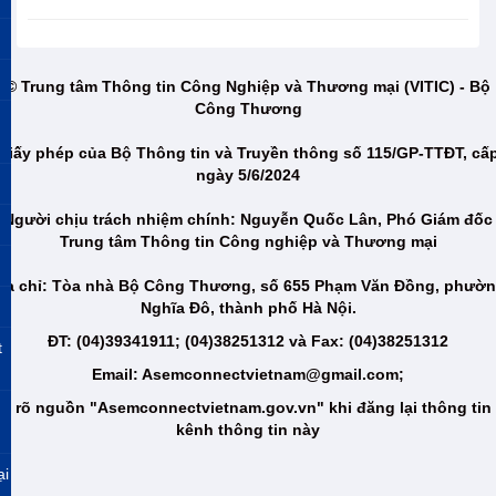
© Trung tâm Thông tin Công Nghiệp và Thương mại (VITIC) - Bộ
Công Thương
Giấy phép của Bộ Thông tin và Truyền thông số 115/GP-TTĐT, cấ
ngày 5/6/2024
Người chịu trách nhiệm chính: Nguyễn Quốc Lân, Phó Giám đốc
Trung tâm Thông tin Công nghiệp và Thương mại
ịa chỉ: Tòa nhà Bộ Công Thương, số 655 Phạm Văn Đồng, phườ
Nghĩa Đô, thành phố Hà Nội.
ĐT: (04)39341911; (04)38251312 và Fax: (04)38251312
t
Email: Asemconnectvietnam@gmail.com;
i rõ nguồn "Asemconnectvietnam.gov.vn" khi đăng lại thông tin
kênh thông tin này
ại