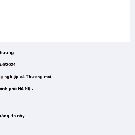
 Thương
5/6/2024
ng nghiệp và Thương mại
ành phố Hà Nội.
hông tin này