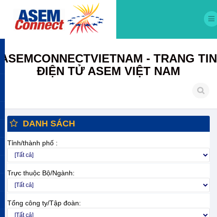
ASEMCONNECTVIETNAM - TRANG TIN
ĐIỆN TỬ ASEM VIỆT NAM
DANH SÁCH
Tỉnh/thành phố :
Trực thuộc Bộ/Ngành:
Tổng công ty/Tập đoàn: