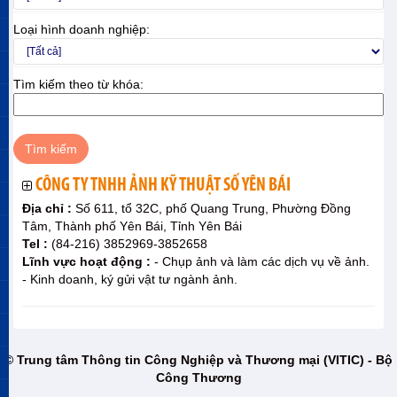
Loại hình doanh nghiệp:
Tìm kiếm theo từ khóa:
CÔNG TY TNHH ẢNH KỸ THUẬT SỐ YÊN BÁI
Địa chỉ :
Số 611, tổ 32C, phố Quang Trung, Phường Đồng
Tâm, Thành phố Yên Bái, Tỉnh Yên Bái
Tel :
(84-216) 3852969-3852658
Lĩnh vực hoạt động :
- Chụp ảnh và làm các dịch vụ về ảnh.
- Kinh doanh, ký gửi vật tư ngành ảnh.
© Trung tâm Thông tin Công Nghiệp và Thương mại (VITIC) - Bộ
Công Thương